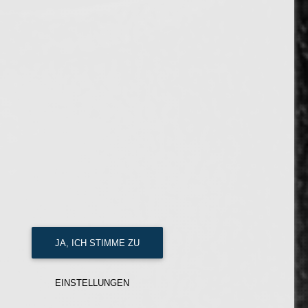
JA, ICH STIMME ZU
EINSTELLUNGEN