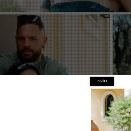
ZURÜCK