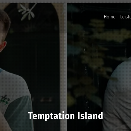
Home
Leist
Temptation Island